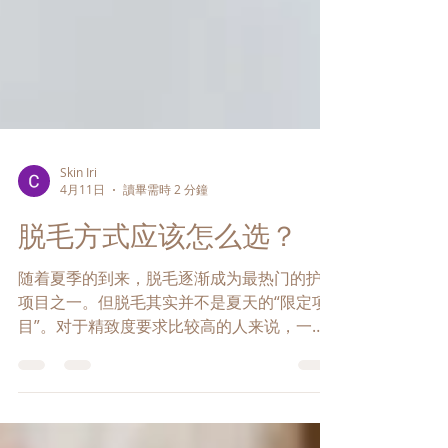
Skin Iri
4月11日
讀畢需時 2 分鐘
脱毛方式应该怎么选？
随着夏季的到来，脱毛逐渐成为最热门的护理
项目之一。但脱毛其实并不是夏天的“限定项
目”。对于精致度要求比较高的人来说，一年
四季都可能有需求。 市面上常见的脱毛方式
主要有四种： 激光、蜜蜡、剃刀 和 脱毛膏 。