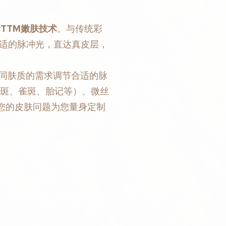
PTTM嫩肤技术
。与传统彩
调整合适的脉冲光，直达真皮层，
据不同肤质的需求调节合适的脉
年斑、雀斑、胎记等）、微丝
您的皮肤问题为您量身定制