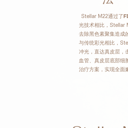
Stellar M22通过了
F
光技术相比，Stell
去除黑色素聚集造成的
与传统彩光相比，Ste
冲光，直达真皮层，
血管、真皮层底部细
治疗方案，实现全面