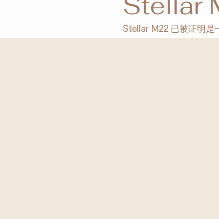
Stella
Stellar M22 