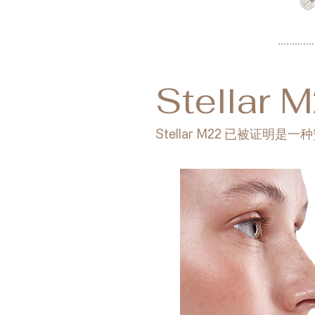
Stellar
Stellar M22 已被