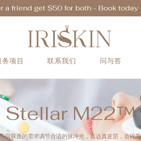
r a friend get $50 for both - Book today
服务项目
联系我们
问与答
Stellar M22™
不同肤质的需求调节合适的脉冲光，直达真皮层，击碎黑