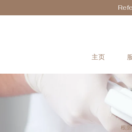
Refe
主页
根据