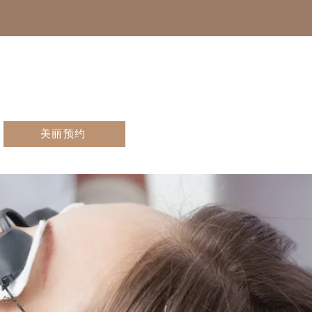
美丽预约
色素