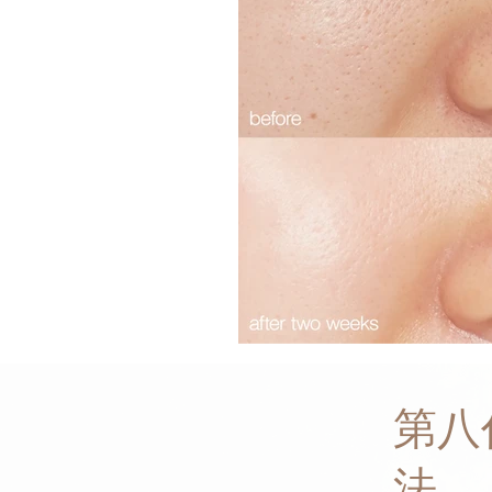
第八代
法