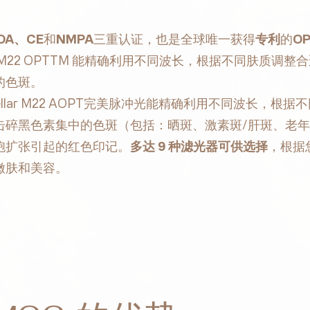
DA、CE
和
NMPA
三重认证，也是全球唯一获得
专利
的
O
ar M22 OPTTM 能精确利用不同波长，根据不同肤质
色斑。‍
llar M22 AOPT完美脉冲光能精确利用不同波长，根
击碎黑色素集中的色斑（包括：晒斑、激素斑/肝斑、老
胞扩张引起的红色印记。
多达 9 种滤光器可供选择
，根据
嫩肤和美容。