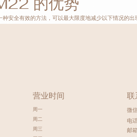
r M22 的优势
已被证明是一种安全有效的方法，可以最大限度地减少以下情况的出
营业时间
联
周一
微信 
周二
电话
周三
邮