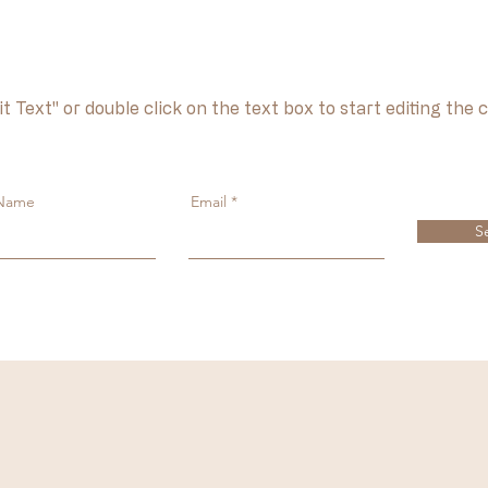
it Text" or double click on the text box to start editing the 
 Name
Email
S