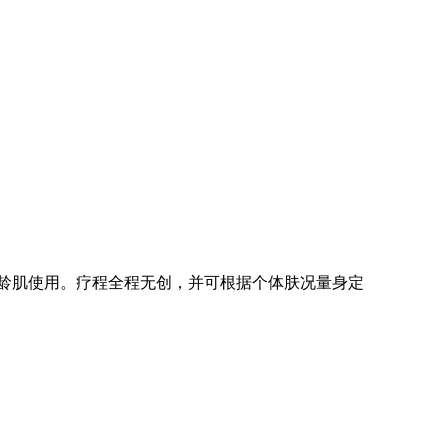
肌以及熟龄肌使用。疗程全程无创，并可根据个体肤况量身定