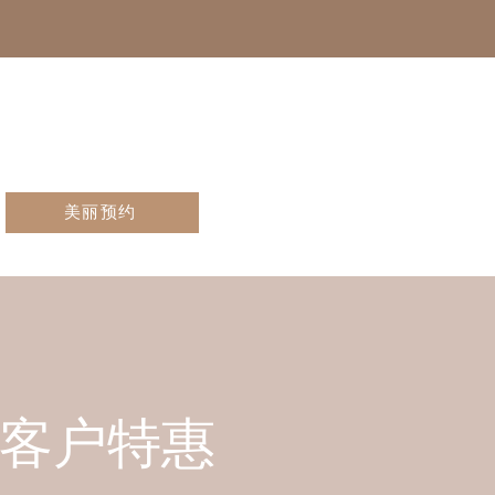
美丽预约
客户特惠