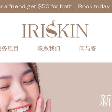
r a friend get $50 for both - Book today
服务项目
联系我们
问与答
新