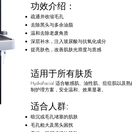
功效介绍：
疏通并收缩毛孔
去除黑头与多余油脂
温和去除老废角质
深层补水，注入玻尿酸与抗氧化成分
提亮肤色，改善肌肤光滑度与质感
适用于所有肤质
HydraFacial 适合敏感肌、油性肌、痘痘
制护理方案，安全温和、效果显著。
适合人群:
暗沉或毛孔堵塞的肌肤
毛孔粗大及黑头困扰