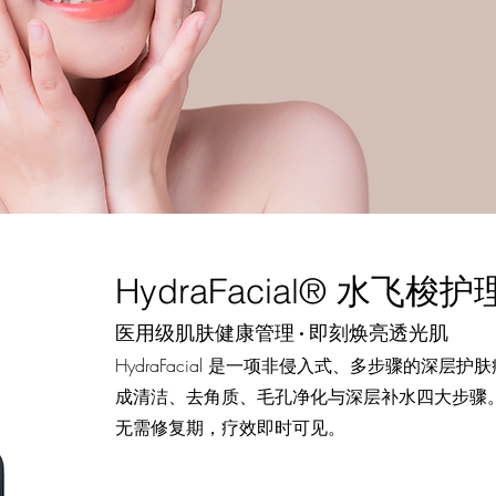
HydraFacial® 水飞梭护
医用级肌肤健康管理 · 即刻焕亮透光肌
HydraFacial 是一项非侵入式、多步骤的深层护肤疗
成清洁、去角质、毛孔净化与深层补水四大步骤。
无需修复期，疗效即时可见。