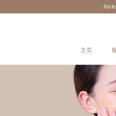
Refe
主页