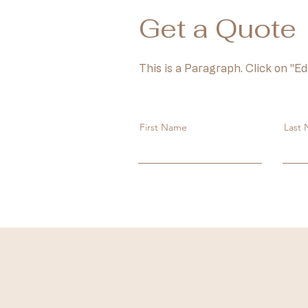
Get a Quote
This is a Paragraph. Click on "Ed
First Name
Last