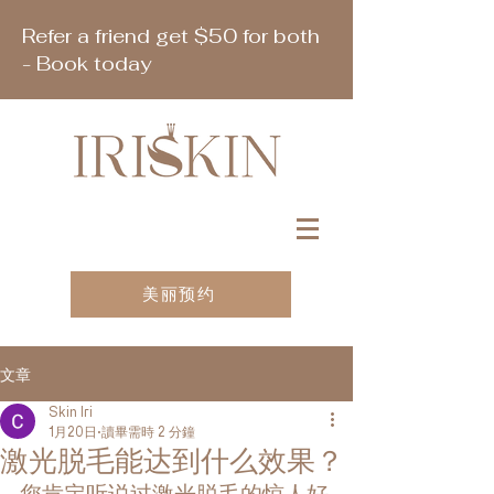
Refer a friend get $50 for both
- Book today
美丽预约
文章
Skin Iri
1月20日
讀畢需時 2 分鐘
激光脱毛能达到什么效果？
您肯定听说过激光脱毛的惊人好