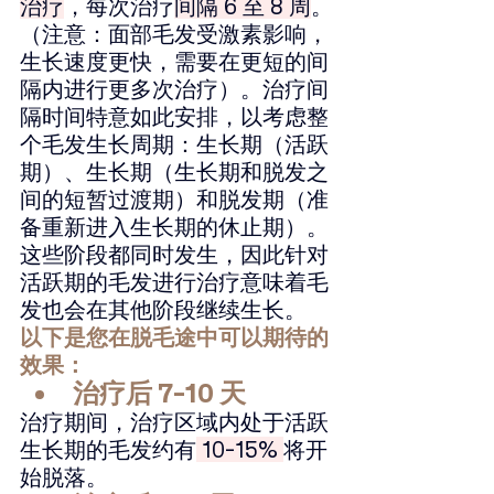
治疗
，每次治疗
间隔 6 至 8 周
。
（注意：面部毛发受激素影响，
生长速度更快，需要在更短的间
隔内进行更多次治疗）。治疗间
隔时间特意如此安排，以考虑整
个毛发生长周期：生长期（活跃
期）、生长期（生长期和脱发之
间的短暂过渡期）和脱发期（准
备重新进入生长期的休止期）。
这些阶段都同时发生，因此针对
活跃期的毛发进行治疗意味着毛
发也会在其他阶段继续生长。
以下是您在脱毛途中可以期待的
效果：
治疗后 7-10 天
治疗期间，治疗区域内处于活跃
生长期的毛发约有
 10-15% 
将开
始脱落。