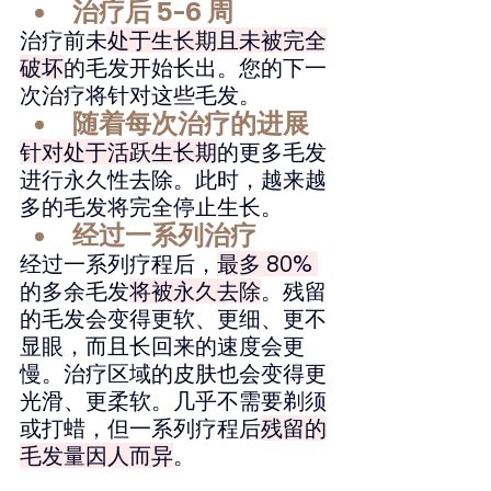
治疗后 5-6 周
治疗前未
处于生长期且未被完全
破坏
的毛发开始长出。您的下一
次治疗将针对这些毛发。
随着每次治疗的进展
针对处于活跃生长期
的更多毛发
进行永久性去除。此时，越来越
多的毛发将完全停止生长。
经过一系列治疗
经过一系列疗程后，
最多 80% 
的多余毛发
将被永久去除
。残留
的毛发会变得更软、更细、更不
显眼，而且长回来的速度会更
慢。治疗区域的皮肤也会变得更
光滑、更柔软。几乎不需要剃须
或打蜡，但一系列疗程后
残留的
毛发量因人而异
。